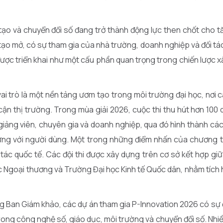
tạo và chuyển đổi số đang trở thành động lực then chốt cho 
g tạo mở, có sự tham gia của nhà trường, doanh nghiệp và đối tác
được triển khai như một cấu phần quan trọng trong chiến lược 
ai trò là một nền tảng ươm tạo trong môi trường đại học, nơi 
ận thị trường. Trong mùa giải 2026, cuộc thi thu hút hơn 100
 giảng viên, chuyên gia và doanh nghiệp, qua đó hình thành c
ng với người dùng. Một trong những điểm nhấn của chương trì
tác quốc tế. Các đội thi được xây dựng trên cơ sở kết hợp giữ
ọc Ngoại thương và Trường Đại học Kinh tế Quốc dân, nhằm tích
ng Ban Giám khảo, các dự án tham gia P-Innovation 2026 có sự
 trong công nghệ số, giáo dục, môi trường và chuyển đổi số. Nhiều