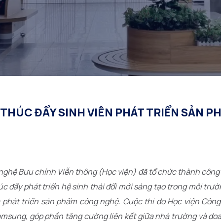
 THÚC ĐẨY SINH VIÊN PHÁT TRIỂN SẢN P
 nghệ Bưu chính Viễn thông (Học viện) đã tổ chức thành công
 đẩy phát triển hệ sinh thái đổi mới sáng tạo trong môi trườ
à phát triển sản phẩm công nghệ. Cuộc thi do Học viện Côn
amsung, góp phần tăng cường liên kết giữa nhà trường và do