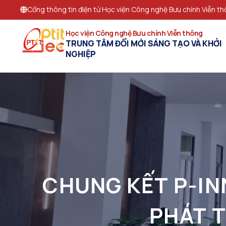
Cổng thông tin điện tử Học viện Công nghệ Bưu chính Viễn t
Học viện Công nghệ Bưu chính Viễn thông
TRUNG TÂM ĐỔI MỚI SÁNG TẠO VÀ KHỞI
NGHIỆP
CHUNG KẾT P-IN
PHÁT 