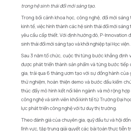
trong hệ sinh thái đổi mới sáng tạo.
Trong bối cảnh khoa học, công nghệ, đổi mới sáng 
kinh tế, việc hình thành các hệ sinh thái đổi mới sán
yêu cầu cấp thiết. Với định hướng đó, P-Innovation 
sinh thái đổi mới sáng tạo và khởi nghiệp tại Học viện.
Sau 3 năm tổ chức, cuộc thi từng bước khẳng định v
được phát triển thành sản phẩm và từng bước tiếp c
gia, trải qua 6 tháng ươm tạo với sự đồng hành của
thử nghiệm, hoàn thiện demo và bước đầu kiểm chứ
thúc đẩy mô hình kết nối liên ngành và mở rộng hợp 
công nghệ và sinh viên khối kinh tế từ Trường Đại h
lực phát triển công nghệ với tư duy thị trường.
Theo đánh giá của chuyên gia, quỹ đầu tư và hội đồ
lĩnh vực, tập trung giải quyết các bài toán thực tiễn