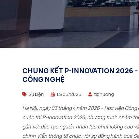
CHUNG KẾT P-INNOVATION 2026 –
CÔNG NGHỆ
Sự kiện
13/05/2026
tlphuong
Hà Nội, ngày 03 tháng 4 năm 2026 – Học viện Công
cuộc thi P-Innovation 2026, chương trình nhằm thúc
gắn với đào tạo nguồn nhân lực chất lượng cao v
chính Viễn thông tổ chức, với sự đồng hành của S